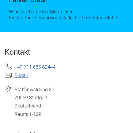
Wissenschaftlicher Mitarbeiter
Institut für Thermodynamik der Luft- und Raumfahrt
Kontakt
+49 711 685 62444
E-Mail
Pfaffenwaldring 31
70569
Stuttgart
Deutschland
Raum: 1-129