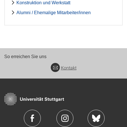
Konstruktion und Werkstatt
Alumni / Ehemalige Mitarbeiter/innen
So erreichen Sie uns
Kontakt